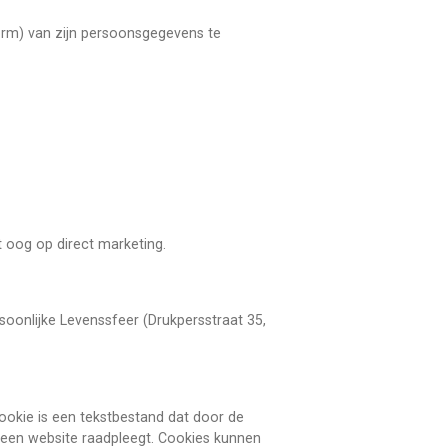
orm) van zijn persoonsgegevens te
t oog op direct marketing.
soonlijke Levenssfeer (Drukpersstraat 35,
ookie is een tekstbestand dat door de
 een website raadpleegt. Cookies kunnen