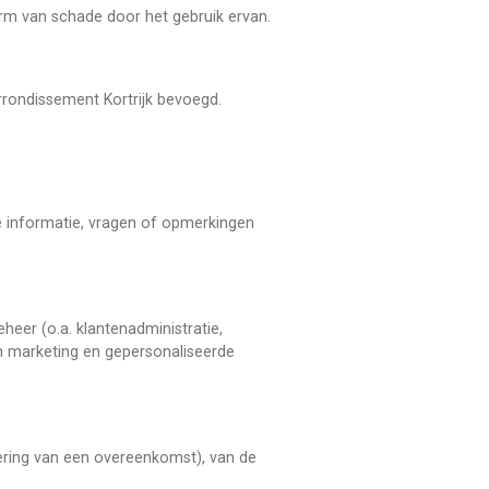
rm van schade door het gebruik ervan.
arrondissement Kortrijk bevoegd.
 informatie, vragen of opmerkingen
eer (o.a. klantenadministratie,
van marketing en gepersonaliseerde
oering van een overeenkomst), van de