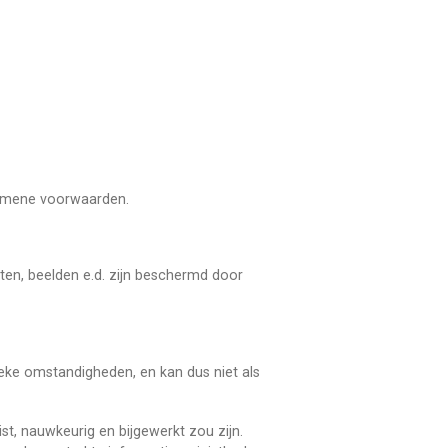
lgemene voorwaarden.
sten, beelden e.d. zijn beschermd door
ieke omstandigheden, en kan dus niet als
st, nauwkeurig en bijgewerkt zou zijn.