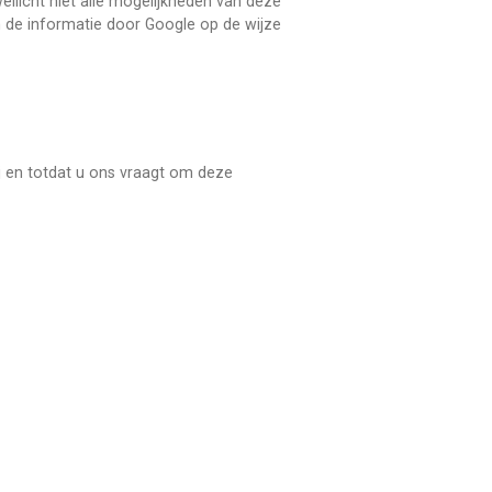
ellicht niet alle mogelijkheden van deze
 de informatie door Google op de wijze
ij en totdat u ons vraagt om deze