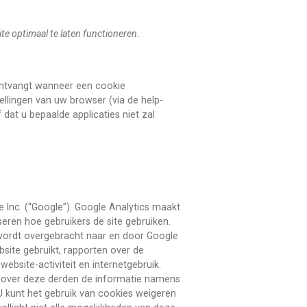
ite optimaal te laten functioneren.
ontvangt wanneer een cookie
ellingen van uw browser (via de help-
 dat u bepaalde applicaties niet zal
Inc. (“Google”). Google Analytics maakt
eren hoe gebruikers de site gebruiken.
 wordt overgebracht naar en door Google
site gebruikt, rapporten over de
ebsite-activiteit en internetgebruik.
r zover deze derden de informatie namens
 kunt het gebruik van cookies weigeren