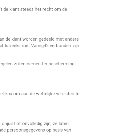
ft de klant steeds het recht om de
 van de klant worden gedeeld met andere
chtstreeks met Varing42 verbonden zijn
regelen zullen nemen ter bescherming
jk is om aan de wettelijke vereisten te
onjuist of onvolledig zijn, ze laten
ende persoonsgegevens op basis van