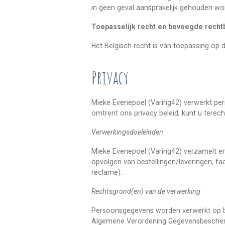
in geen geval aansprakelijk gehouden w
Toepasselijk recht en bevoegde recht
Het Belgisch recht is van toepassing op d
Privacy
Mieke Evenepoel (Varing42) verwerkt pe
omtrent ons privacy beleid, kunt u terec
Verwerkingsdoeleinden
Mieke Evenepoel (Varing42) verzamelt en
opvolgen van bestellingen/leveringen, fac
reclame).
Rechtsgrond(en) van de verwerking
Persoonsgegevens worden verwerkt op bas
Algemene Verordening Gegevensbesche