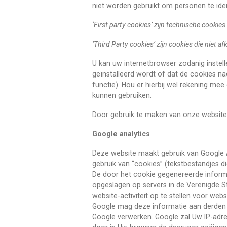
niet worden gebruikt om personen te iden
‘First party cookies’ zijn technische cookie
‘Third Party cookies’ zijn cookies die niet a
U kan uw internetbrowser zodanig inste
geïnstalleerd wordt of dat de cookies nad
functie). Hou er hierbij wel rekening mee
kunnen gebruiken.
Door gebruik te maken van onze website,
Google analytics
Deze website maakt gebruik van Google A
gebruik van “cookies” (tekstbestandjes 
De door het cookie gegenereerde informa
opgeslagen op servers in de Verenigde St
website-activiteit op te stellen voor web
Google mag deze informatie aan derden v
Google verwerken. Google zal Uw IP-adr