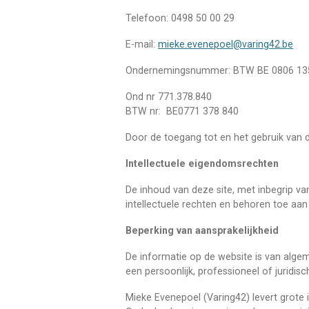
Telefoon: 0498 50 00 29
E-mail:
mieke.evenepoel@varing42.be
Ondernemingsnummer: BTW BE 0806 13
Ond nr 771.378.840
BTW nr: BE0771 378 840
Door de toegang tot en het gebruik van 
Intellectuele eigendomsrechten
De inhoud van deze site, met inbegrip va
intellectuele rechten en behoren toe aa
Beperking van aansprakelijkheid
De informatie op de website is van algem
een persoonlijk, professioneel of juridi
Mieke Evenepoel (Varing42) levert grote i