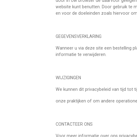
door in Uw browser de daarvoor geëigende 
website kunt benutten. Door gebruik te
en voor de doeleinden zoals hiervoor o
GEGEVENSVERKLARING
Wanneer u via deze site een bestelling p
informatie te verwijderen.
WIJZIGINGEN
We kunnen dit privacybeleid van tijd tot 
onze praktijken of om andere operatione
CONTACTEER ONS
Voor meer informatie over ons privacybele