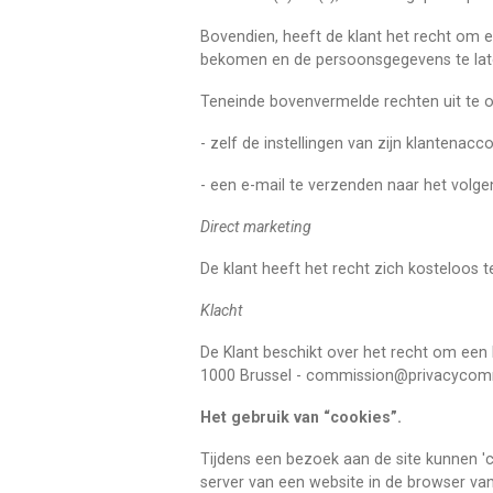
Bovendien, heeft de klant het recht om 
bekomen en de persoonsgegevens te lat
Teneinde bovenvermelde rechten uit te 
- zelf de instellingen van zijn klantenac
- een e-mail te verzenden naar het volge
Direct marketing
De klant heeft het recht zich kosteloos 
Klacht
De Klant beschikt over het recht om een 
1000 Brussel - commission@privacycomm
Het gebruik van “cookies”.
Tijdens een bezoek aan de site kunnen '
server van een website in de browser v