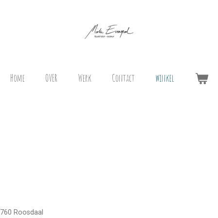
Home
OVER
Werk
Contact
winkel
 1760 Roosdaal